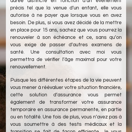
durée distincte en fonction d’un évènement
précis tel que la venue d’un enfant, elle vous
autorise à ne payer que lorsque vous en avez
besoin. De plus, si vous avez décidé de la mettre
en place pour 15 ans, sachez que vous pourrez la
renouveler à son échéance et ce, sans qu’on
vous exige de passer d’autres examens de
santé. Une consultation avec moi vous
permettra de vérifier l’âge maximal pour votre
renouvellement.
Puisque les différentes étapes de la vie peuvent
vous mener à réévaluer votre situation financière,
cette solution d’assurance vous permet
également de transformer votre assurance
temporaire en assurance permanente, en partie
ou en totalité. Une fois de plus, vous n’avez pas à
vous soumettre à des tests médicaux et la
transition se fait de façon efficiente. Je vous